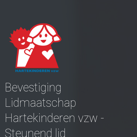
Bevestiging
Lidmaatschap
Hartekinderen vzw -
Steunend lid