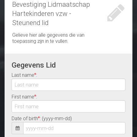
Bevestiging Lidmaatschap
Hartekinderen vzw -
Steunend lid
Gelieve hier alle gegevens die van
toepassing zijn in te vullen.
Gegevens Lid
Last name
:
*
First name
:
*
Date of birth
: (yyyy-mm-dd)
*