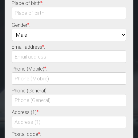
Place of birth
:
*
Gender
:
*
Email address
:
*
Phone (Mobile)
:
*
Phone (General):
Address (1)
:
*
Postal code
:
*